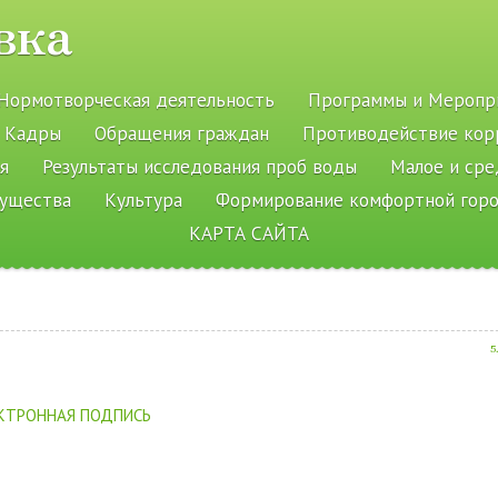
вка
Нормотворческая деятельность
Программы и Меропр
Кадры
Обращения граждан
Противодействие кор
я
Результаты исследования проб воды
Малое и ср
мущества
Культура
Формирование комфортной гор
КАРТА САЙТА
5
КТРОННАЯ ПОДПИСЬ