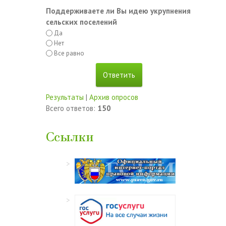
Поддерживаете ли Вы идею укрупнения
сельских поселений
Да
Нет
Все равно
Результаты
|
Архив опросов
Всего ответов:
150
Ссылки