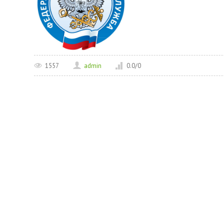
1557
admin
0.0
/
0