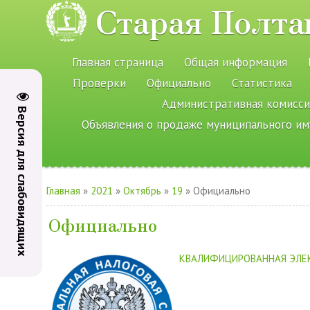
Старая Полта
Главная страница
Общая информация
Проверки
Официально
Статистика
Административная комисси
Версия для слабовидящих
Объявления о продаже муниципального и
Главная
»
2021
»
Октябрь
»
19
» Официально
Официально
КВАЛИФИЦИРОВАННАЯ ЭЛЕ