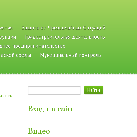
иятия
Защита от Чрезвычайных Ситуаций
рупции
Градостроительная деятельность
еднее предпринимательство
одской среды
Муниципальный контроль
.43.03 PM
Вход на сайт
Видео