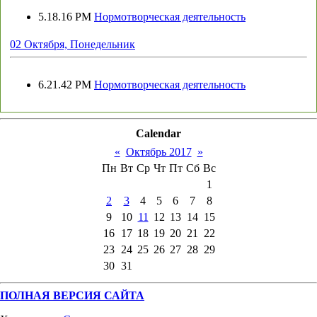
5.18.16 PM
Нормотворческая деятельность
02 Октября, Понедельник
6.21.42 PM
Нормотворческая деятельность
Calendar
«
Октябрь 2017
»
Пн
Вт
Ср
Чт
Пт
Сб
Вс
1
2
3
4
5
6
7
8
9
10
11
12
13
14
15
16
17
18
19
20
21
22
23
24
25
26
27
28
29
30
31
ПОЛНАЯ ВЕРСИЯ САЙТА