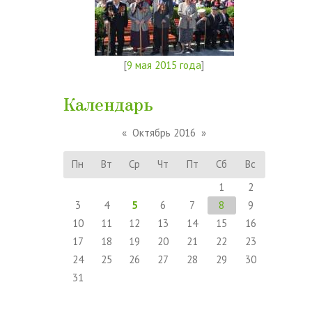
[
9 мая 2015 года
]
Календарь
«
Октябрь 2016
»
Пн
Вт
Ср
Чт
Пт
Сб
Вс
1
2
3
4
5
6
7
8
9
10
11
12
13
14
15
16
17
18
19
20
21
22
23
24
25
26
27
28
29
30
31