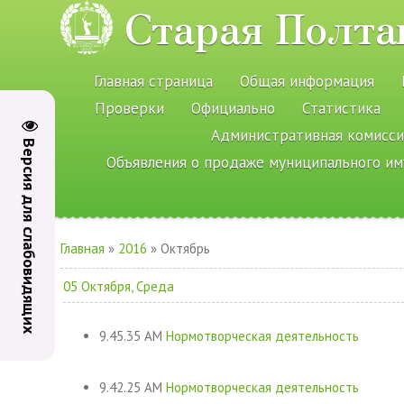
Старая Полта
Главная страница
Общая информация
Проверки
Официально
Статистика
Административная комисси
Версия для слабовидящих
Объявления о продаже муниципального и
Главная
»
2016
»
Октябрь
05 Октября, Среда
9.45.35 AM
Нормотворческая деятельность
9.42.25 AM
Нормотворческая деятельность