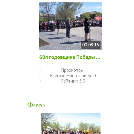
00:08:15
68я годовщина Победы в ВОВ 2013 год
Просмотры:
Всего комментариев:
0
Рейтинг:
5.0
Фото