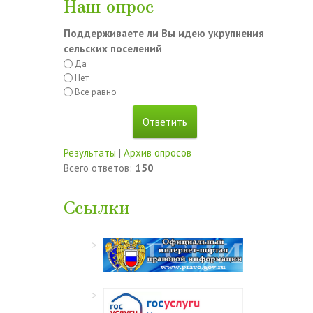
Наш опрос
Поддерживаете ли Вы идею укрупнения
сельских поселений
Да
Нет
Все равно
Результаты
|
Архив опросов
Всего ответов:
150
Ссылки