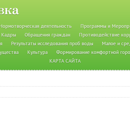
вка
Нормотворческая деятельность
Программы и Меропр
Кадры
Обращения граждан
Противодействие кор
я
Результаты исследования проб воды
Малое и ср
мущества
Культура
Формирование комфортной гор
КАРТА САЙТА