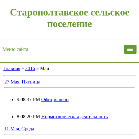
Старополтавское сельское
поселение
Меню сайта
Главная
»
2016
»
Май
27 Мая, Пятница
9.08.37 PM
Официально
8.08.20 PM
Нормотворческая деятельность
11 Мая, Среда