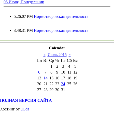
06 Июля, Понедельник
5.26.07 PM
Нормотворческая деятельность
3.48.31 PM
Нормотворческая деятельность
Calendar
«
Июль 2015
»
Пн
Вт
Ср
Чт
Пт
Сб
Вс
1
2
3
4
5
6
7
8
9
10
11
12
13
14
15
16
17
18
19
20
21
22
23
24
25
26
27
28
29
30
31
ПОЛНАЯ ВЕРСИЯ САЙТА
Хостинг от
uCoz