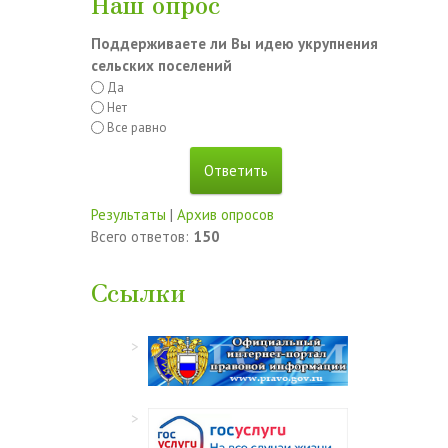
Наш опрос
Поддерживаете ли Вы идею укрупнения
сельских поселений
Да
Нет
Все равно
Результаты
|
Архив опросов
Всего ответов:
150
Ссылки