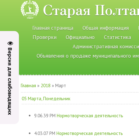
Старая Полта
Главная страница
Общая информация
Проверки
Официально
Статистика
Административная комисси
Версия для слабовидящих
Объявления о продаже муниципального и
Главная
»
2018
»
Март
05 Марта, Понедельник
9.06.39 PM
Нормотворческая деятельность
4.03.07 PM
Нормотворческая деятельность