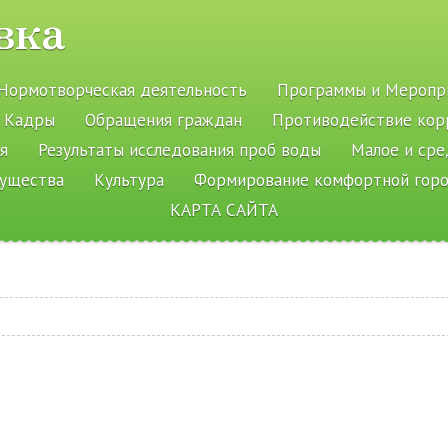
вка
Нормотворческая деятельность
Программы и Меропр
Кадры
Обращения граждан
Противодействие кор
я
Результаты исследования проб воды
Малое и ср
мущества
Культура
Формирование комфортной гор
КАРТА САЙТА