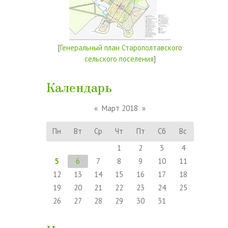
[
Генеральный план Старополтавского
сельского поселения
]
Календарь
«
Март 2018
»
Пн
Вт
Ср
Чт
Пт
Сб
Вс
1
2
3
4
5
6
7
8
9
10
11
12
13
14
15
16
17
18
19
20
21
22
23
24
25
26
27
28
29
30
31