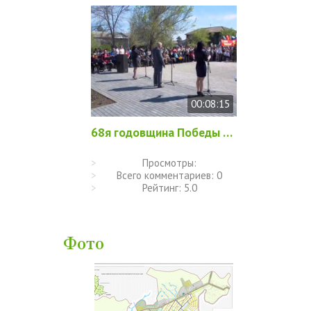
00:08:15
68я годовщина Победы в ВОВ 2013 год
Просмотры:
Всего комментариев:
0
Рейтинг:
5.0
Фото