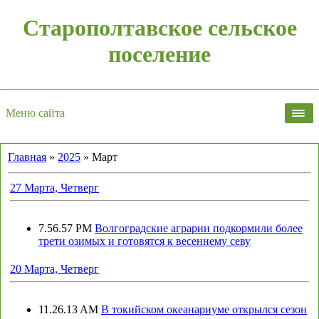
Старополтавское сельское
поселение
Меню сайта
Главная
»
2025
»
Март
27 Марта, Четверг
7.56.57 PM
Волгоградские аграрии подкормили более
трети озимых и готовятся к весеннему севу
20 Марта, Четверг
11.26.13 AM
В токийском океанариуме открылся сезон