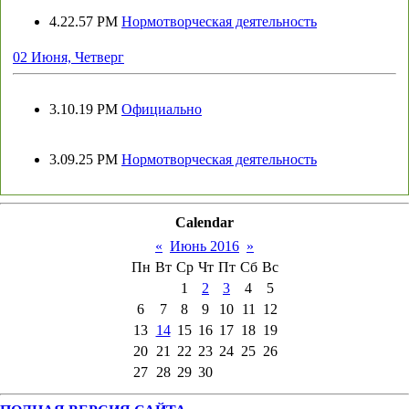
4.22.57 PM
Нормотворческая деятельность
02 Июня, Четверг
3.10.19 PM
Официально
3.09.25 PM
Нормотворческая деятельность
Calendar
«
Июнь 2016
»
Пн
Вт
Ср
Чт
Пт
Сб
Вс
1
2
3
4
5
6
7
8
9
10
11
12
13
14
15
16
17
18
19
20
21
22
23
24
25
26
27
28
29
30