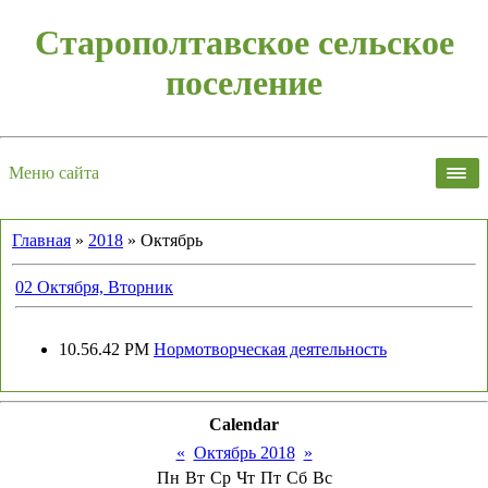
Старополтавское сельское
поселение
Меню сайта
Главная
»
2018
»
Октябрь
02 Октября, Вторник
10.56.42 PM
Нормотворческая деятельность
Calendar
«
Октябрь 2018
»
Пн
Вт
Ср
Чт
Пт
Сб
Вс