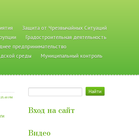
иятия
Защита от Чрезвычайных Ситуаций
рупции
Градостроительная деятельность
еднее предпринимательство
одской среды
Муниципальный контроль
.25.48 PM
Вход на сайт
ги
Видео