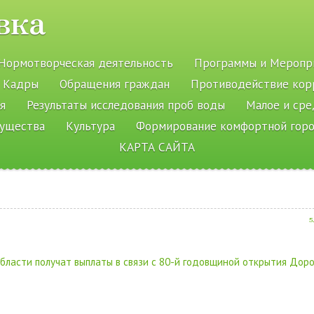
вка
Нормотворческая деятельность
Программы и Меропр
Кадры
Обращения граждан
Противодействие кор
я
Результаты исследования проб воды
Малое и ср
мущества
Культура
Формирование комфортной гор
КАРТА САЙТА
5
бласти получат выплаты в связи с 80-й годовщиной открытия Доро