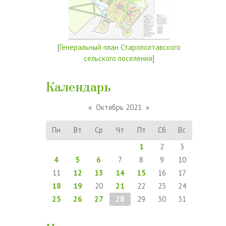
[
Генеральный план Старополтавского
сельского поселения
]
Календарь
«
Октябрь 2021
»
Пн
Вт
Ср
Чт
Пт
Сб
Вс
1
2
3
4
5
6
7
8
9
10
11
12
13
14
15
16
17
18
19
20
21
22
23
24
25
26
27
28
29
30
31