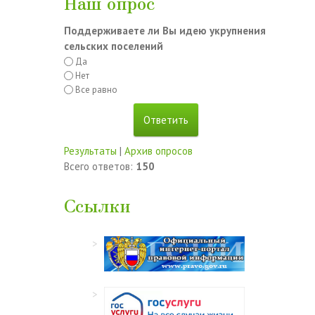
Наш опрос
Поддерживаете ли Вы идею укрупнения
сельских поселений
Да
Нет
Все равно
Результаты
|
Архив опросов
Всего ответов:
150
Ссылки