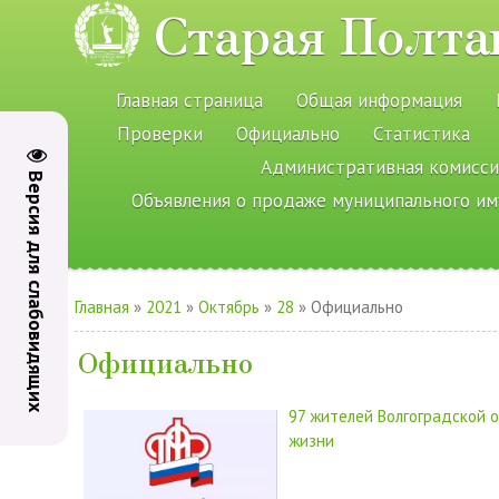
Старая Полта
Главная страница
Общая информация
Проверки
Официально
Статистика
Административная комисси
Версия для слабовидящих
Объявления о продаже муниципального и
Главная
»
2021
»
Октябрь
»
28
» Официально
Официально
97 жителей Волгоградской о
жизни