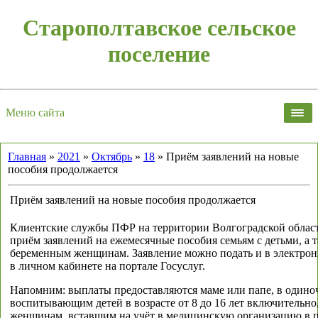
Старополтавское сельское
поселение
Меню сайта
Главная
»
2021
»
Октябрь
»
18
» Приём заявлений на новые
пособия продолжается
Приём заявлений на новые пособия продолжается
Клиентские службы ПФР на территории Волгоградской област
приём заявлений на ежемесячные пособия семьям с детьми, а 
беременным женщинам. Заявление можно подать и в электрон
в личном кабинете на портале Госуслуг.
Напомним: выплаты предоставляются маме или папе, в одино
воспитывающим детей в возрасте от 8 до 16 лет включительно,
женщинам, вставшим на учёт в медицинскую организацию в 