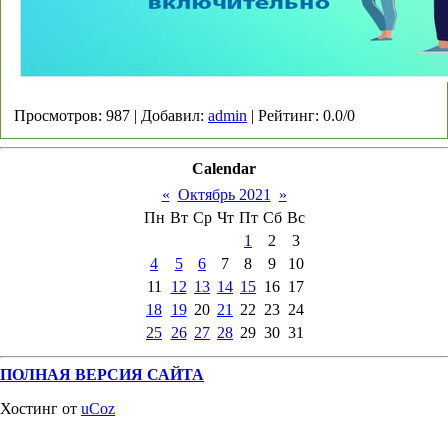
Просмотров
:
987
|
Добавил
:
admin
|
Рейтинг
:
0.0
/
0
Calendar
«
Октябрь 2021
»
Пн
Вт
Ср
Чт
Пт
Сб
Вс
1
2
3
4
5
6
7
8
9
10
11
12
13
14
15
16
17
18
19
20
21
22
23
24
25
26
27
28
29
30
31
ПОЛНАЯ ВЕРСИЯ САЙТА
Хостинг от
uCoz