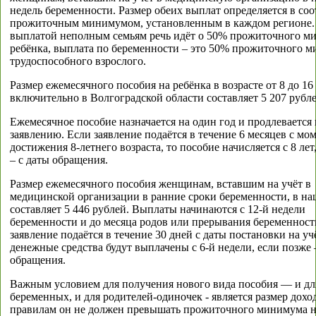
недель беременности. Размер обеих выплат определяется в соо
прожиточным минимумом, установленным в каждом регионе. 
выплатой неполным семьям речь идёт о 50% прожиточного м
ребёнка, выплата по беременности – это 50% прожиточного 
трудоспособного взрослого.
Размер ежемесячного пособия на ребёнка в возрасте от 8 до 16
включительно в Волгоградской области составляет 5 207 рубле
Ежемесячное пособие назначается на один год и продлевается
заявлению. Если заявление подаётся в течение 6 месяцев с мо
достижения 8-летнего возраста, то пособие начисляется с 8 лет
– с даты обращения.
Размер ежемесячного пособия женщинам, вставшим на учёт в
медицинской организации в ранние сроки беременности, в на
составляет 5 446 рублей. Выплаты начинаются с 12-й недели
беременности и до месяца родов или прерывания беременност
заявление подаётся в течение 30 дней с даты постановки на учё
денежные средства будут выплачены с 6-й недели, если позже 
обращения.
Важным условием для получения нового вида пособия — и дл
беременных, и для родителей-одиночек - является размер дохо
правилам он не должен превышать прожиточного минимума 