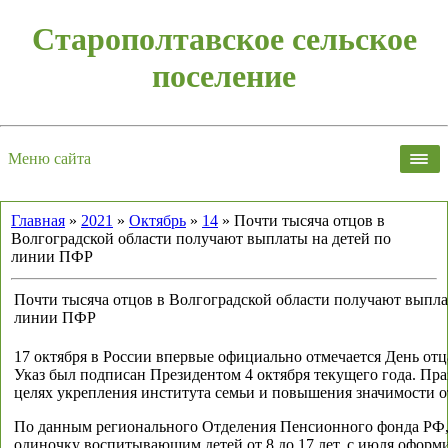
Старополтавское сельское
поселение
Меню сайта
Главная
»
2021
»
Октябрь
»
14
» Почти тысяча отцов в
Волгоградской области получают выплаты на детей по
линии ПФР
Почти тысяча отцов в Волгоградской области получают выпла
линии ПФР
17 октября в России впервые официально отмечается День от
Указ был подписан Президентом 4 октября текущего года. Пр
целях укрепления института семьи и повышения значимости о
По данным регионального Отделения Пенсионного фонда РФ, 
одиночку воспитывающим детей от 8 до 17 лет, с июля оформи