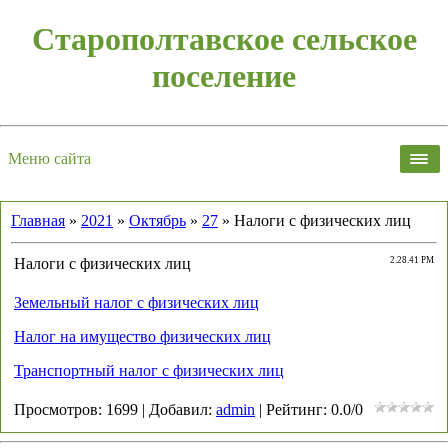
Старополтавское сельское
поселение
Меню сайта
Главная
»
2021
»
Октябрь
»
27
» Налоги с физических лиц
Налоги с физических лиц
2.28.41 PM
Земельный налог с физических лиц
Налог на имущество физических лиц
Транспортный налог с физических лиц
Просмотров
:
1699
|
Добавил
:
admin
|
Рейтинг
:
0.0
/
0