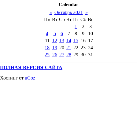
Calendar
«
Октябрь 2021
»
Пн
Вт
Ср
Чт
Пт
Сб
Вс
1
2
3
4
5
6
7
8
9
10
11
12
13
14
15
16
17
18
19
20
21
22
23
24
25
26
27
28
29
30
31
ПОЛНАЯ ВЕРСИЯ САЙТА
Хостинг от
uCoz